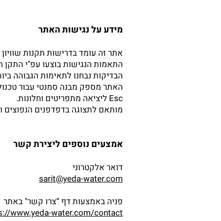
מידע על נגישות האתר
אתר זה עומד בדרישות תקנות שוויון זכ
התאמות הנגישות בוצעו עפ"י התקן הישראלי (ת"י 5568) לנגישות תכנים באינטרנט ברמת
הבדיקות נבחנו לתאימות הגבוהה ביות
Esc ליציאה מתפריטים וחלונות.
מותאם לתצוגה בדפדפנים הנפוצים ול
אמצעים נוספים ליצירת קשר
דואר אלקטרוני
sarit@yeda-water.com
פניה באמצעות דף “צרו קשר" באתר
s://www.yeda-water.com/contact