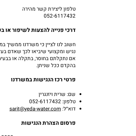
טלפון ליצירת קשר מהירה
052-6117432
דרכי פנייה להצעות לשיפור או ב
חשוב לנו לציין כי משרדנו ממשיך ב
נגיש ומקצועי שיביאו לכך שאדם בעל 
אם נתקלתם בחוסר, בתקלה או בבעיה
בהקדם ככל שניתן.
פרטי רכז הנגישות במשרדנו
שם: שרית ויזנגרין
טלפון: 052-6117432
דוא״ל:
sarit@yeda-water.com
פרסום הצהרת הנגישות