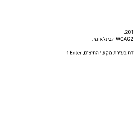
האתר מספק מבנה סמנטי עבור טכנולוגיות מסייעות ותמיכה בדפוס השימוש המקובל להפעלה עם מקלדת בעזרת מקשי החיצים, Enter ו-