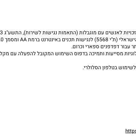
ויות לאנשים עם מוגבלות (התאמות נגישות לשירות), התשע"ג 2013.
 AA ומסמך WCAG2.0 הבינלאומי.
ר עבור דפדפנים ספארי וכרום.
שימוש בטלפון הסלולרי.
http