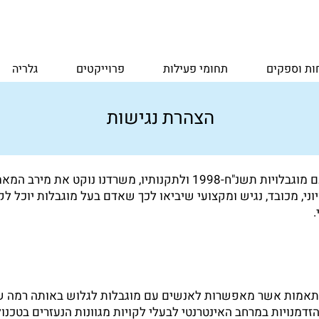
ות וספקים
תחומי פעילות
פרוייקטים
גלריה
הצהרת נגישות
על פי החוק לשוויון זכויות לאנשים עם מוגבלויות תשנ"ח-1998 ולתקנותי
ני, מכובד, נגיש ומקצועי שיביאו לכך שאדם בעל מוגבלות יוכל ל
.
התאמות אשר מאפשרות לאנשים עם מוגבלות לגלוש באותה רמה של
 הזדמנויות במרחב האינטרנטי לבעלי לקויות מגוונות הנעזרים בטכ