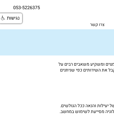
053-5226375
נגישות
צרו קשר
ו, משרדנו נוקט את מירב המאמצים ומשקיע משאבים רבים על
קבל את השירותים כפי שניתנים
 יעילות והנאה ככל הגולשים.
נולוגיה מסייעת לשימוש במחשב.