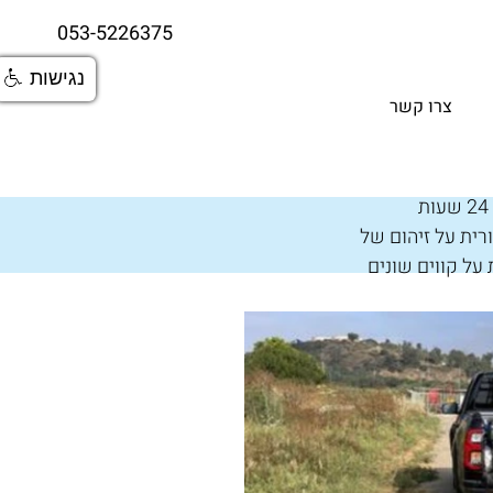
053-5226375
נגישות
צרו קשר
כחלק משרותי הדיגום האנליטים אנו מספקים שרותי דיגום אוט׳ באמצעות מיכשור יעודי ל 24 שעות 
רית על זיהום של 
ין 2 מערכות דיגום נפרדות על קווים שונים 