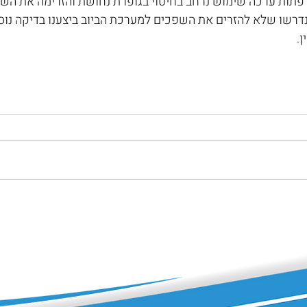
תות ערכה שימוש נרחב בחיטוי בגופרת נחושת והזרימה את הש
דרשו שלא להזרים את השפכים למערכת הביוב ביצענו בדיקה נוספ
.