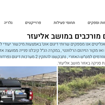
ות וספקים
תחומי פעילות
פרוייקטים
גלריה
ם מורכבים במושב אליעזר
ו מקור הזיהום הרלוונטי , במקרה הנ״ל קיבלנו פנייה ממועצה אזו
נחושת במי השפכים שמוזרמים למט״ש האזורי , נתבקשנו להתק
סניקה באזור מושב אליעזר.