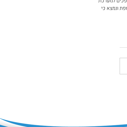
פכים למערכת 
ת ונמצא כי 